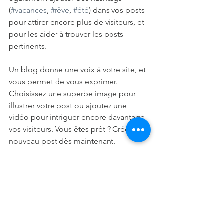
(
#vacances
, 
#rêve
, 
#été
) dans vos posts 
pour attirer encore plus de visiteurs, et 
pour les aider à trouver les posts 
pertinents. 
Un blog donne une voix à votre site, et 
vous permet de vous exprimer. 
Choisissez une superbe image pour 
illustrer votre post ou ajoutez une 
vidéo pour intriguer encore davantage 
vos visiteurs. Vous êtes prêt ? Créez un 
nouveau post dès maintenant. 
#Pain
#Gâteau
#Chocolat
#Desserts
#Fruits
#Sucre