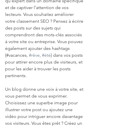
qu’expert dans un domaine spécifique 
et de captiver l’attention de vos 
lecteurs. Vous souhaitez améliorer 
votre classement SEO ? Pensez à écrire 
des posts sur des sujets qui 
comprendront des mots-clés associés 
à votre site ou entreprise. Vous pouvez 
également ajouter des hashtags 
(#vacances, 
#rêve
, 
#été
) dans vos posts 
pour attirer encore plus de visiteurs, et 
pour les aider à trouver les posts 
pertinents.
Un blog donne une voix à votre site, et 
vous permet de vous exprimer. 
Choisissez une superbe image pour 
illustrer votre post ou ajoutez une 
vidéo pour intriguer encore davantage 
vos visiteurs. Vous êtes prêt ? Créez un 