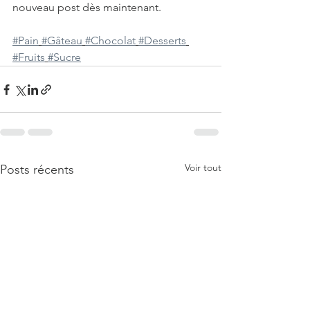
nouveau post dès maintenant. 
#Pain
#Gâteau
#Chocolat
#Desserts
#Fruits
#Sucre
Voir tout
Posts récents